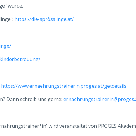
ge" wurde.
linge":
https://die-sprösslinge.at/
inge/
ekinderbetreuung/
:
https://www.ernaehrungstrainerin.proges.at/getdetails
n? Dann schreib uns gerne:
ernaehrungstrainerin@proges.
rnährungstrainer*in' wird veranstaltet von PROGES Akadem