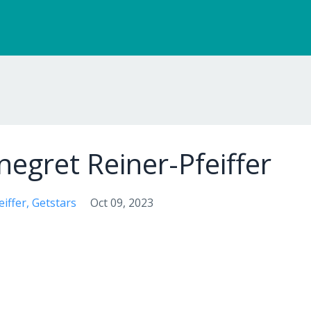
negret Reiner-Pfeiffer
iffer
Getstars
Oct 09, 2023