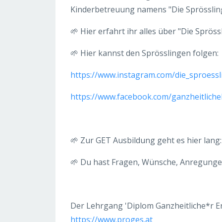
Kinderbetreuung namens "Die Sprösslin
🌱 Hier erfahrt ihr alles über "Die Spröss
🌱 Hier kannst den Sprösslingen folgen:
https://www.instagram.com/die_sproessl
https://www.facebook.com/ganzheitlich
🌱 Zur GET Ausbildung geht es hier lang
🌱 Du hast Fragen, Wünsche, Anregunge
Der Lehrgang 'Diplom Ganzheitliche*r E
https://www.proges.at