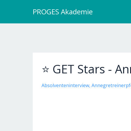
PROGES Akademie
⭐ GET Stars - An
Absolventeninterview
Annegretreinerpfe