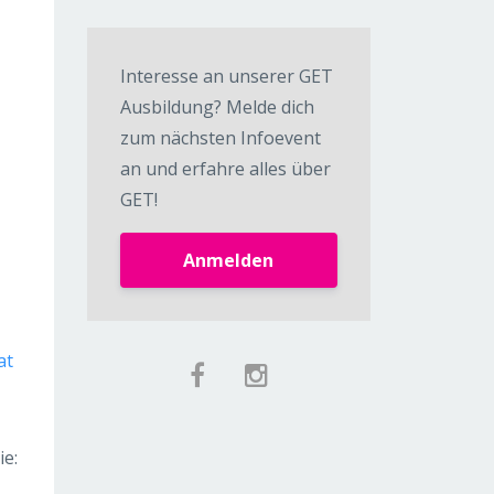
Interesse an unserer GET
Ausbildung? Melde dich
zum nächsten Infoevent
an und erfahre alles über
GET!
Anmelden
at
ie: