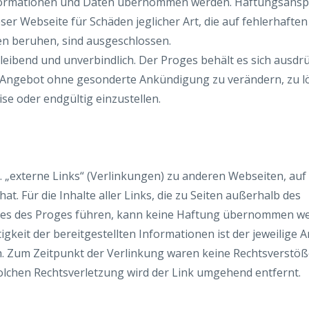
Informationen und Daten übernommen werden. Haftungsans
eser Webseite für Schäden jeglicher Art, die auf fehlerhafte
n beruhen, sind ausgeschlossen.
leibend und unverbindlich. Der Proges behält es sich ausdrüc
 Angebot ohne gesonderte Ankündigung zu verändern, zu l
ise oder endgültig einzustellen.
. „externe Links“ (Verlinkungen) zu anderen Webseiten, auf 
at. Für die Inhalte aller Links, die zu Seiten außerhalb des
es des Proges führen, kann keine Haftung übernommen we
tigkeit der bereitgestellten Informationen ist der jeweilige 
h. Zum Zeitpunkt der Verlinkung waren keine Rechtsverstöß
lchen Rechtsverletzung wird der Link umgehend entfernt.