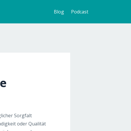
Blog
Podcast
se
icher Sorgfalt
digkeit oder Qualität