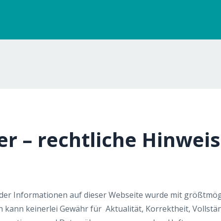
er – rechtliche Hinwei
er Informationen auf dieser Webseite wurde mit größtmögl
nn keinerlei Gewähr für Aktualität, Korrektheit, Vollstän