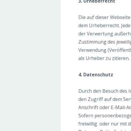
3. Urheberrecht
Die auf dieser Webseite
dem Urheberrecht. Jede 
der Verwertung außerha
Zustimmung des jeweili
Verwendung (Veröffentli
als Urheber zu zitieren.
4. Datenschutz
Durch den Besuch des I
den Zugriff auf dem Se
Anschrift oder E-Mail-A
Sofern personenbezogen
freiwillig oder nur mit