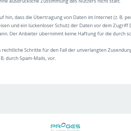
ohne ausdrückliche Zustimmung des Nutzers nicht statt.
f hin, dass die Übertragung von Daten im Internet (z. B. pe
isen und ein lückenloser Schutz der Daten vor dem Zugriff D
nn. Der Anbieter übernimmt keine Haftung für die durch so
h rechtliche Schritte für den Fall der unverlangten Zusendun
B. durch Spam-Mails, vor.