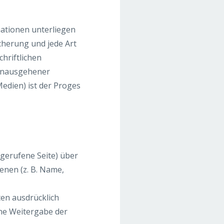
mationen unterliegen
cherung und jede Art
hriftlichen
hinausgehener
edien) ist der Proges
gerufene Seite) über
enen (z. B. Name,
en ausdrücklich
ine Weitergabe der