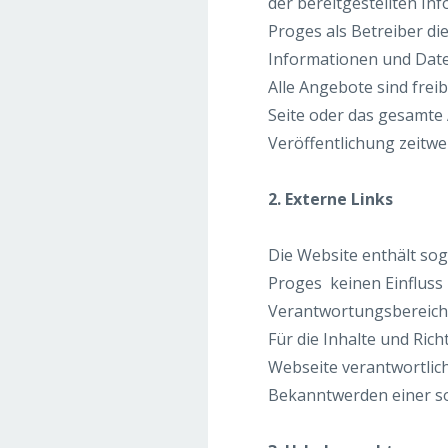
der bereitgestellten 
Proges als Betreiber di
Informationen und Date
Alle Angebote sind freib
Seite oder das gesamte
Veröffentlichung zeitwe
2. Externe Links
Die Website enthält sog
Proges keinen Einfluss h
Verantwortungsbereich
Für die Inhalte und Rich
Webseite verantwortlic
Bekanntwerden einer so