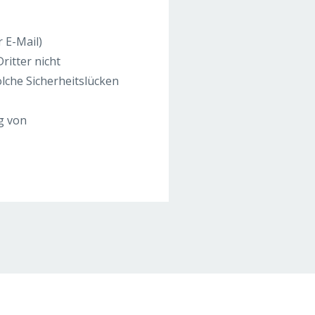
r E-Mail)
ritter nicht
lche Sicherheitslücken
g von