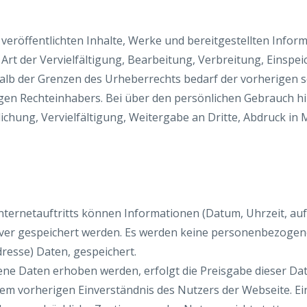
 veröffentlichten Inhalte, Werke und bereitgestellten Infor
Art der Vervielfältigung, Bearbeitung, Verbreitung, Einspei
lb der Grenzen des Urheberrechts bedarf der vorherigen sc
gen Rechteinhabers. Bei über den persönlichen Gebrauch 
chung, Vervielfältigung, Weitergabe an Dritte, Abdruck in M
nternetauftritts können Informationen (Datum, Uhrzeit, auf
rver gespeichert werden. Es werden keine personenbezogen
dresse) Daten, gespeichert.
e Daten erhoben werden, erfolgt die Preisgabe dieser Dat
 dem vorherigen Einverständnis des Nutzers der Webseite. E