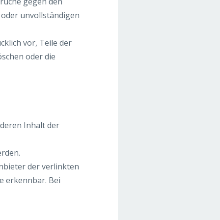
prüche gegen den
n oder unvollständigen
klich vor, Teile der
öschen oder die
deren Inhalt der
rden.
Anbieter der verlinkten
e erkennbar. Bei