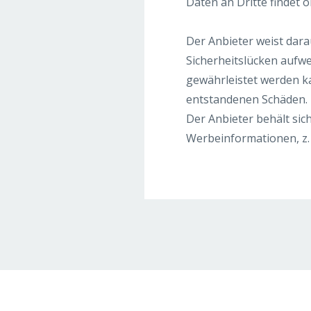
Daten an Dritte findet 
Der Anbieter weist darau
Sicherheitslücken aufwe
gewährleistet werden ka
entstandenen Schäden.
Der Anbieter behält sic
Werbeinformationen, z. 