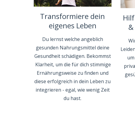
Transformiere dein
Hil
eigenes Leben
&
Du lernst welche angeblich
Wir
gesunden Nahrungsmittel deine
Leide
Gesundheit schädigen. Bekommst
um 
Klarheit, um die für dich stimmige
priva
Ernährungsweise zu finden und
gesü
diese erfolgreich in dein Leben zu
integrieren - egal, wie wenig Zeit
du hast.