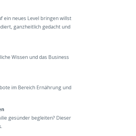
 ein neues Level bringen willst
diert, ganzheitlich gedacht und
hliche Wissen und das Business
bote im Bereich Ernährung und
en
lie gesünder begleiten? Dieser
.