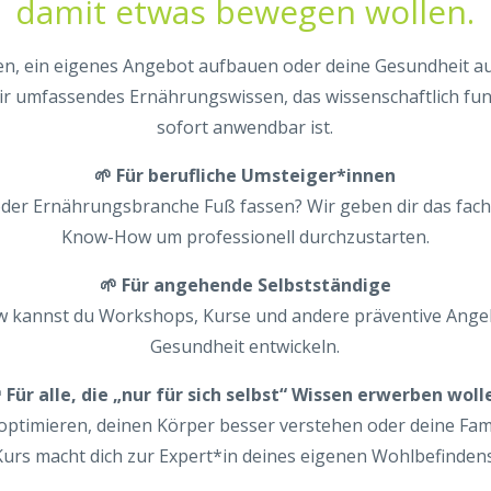
damit etwas bewegen wollen.
en, ein eigenes Angebot aufbauen oder deine Gesundheit auf
dir umfassendes Ernährungswissen, das wissenschaftlich fun
sofort anwendbar ist.
🌱 Für berufliche Umsteiger*innen
 oder Ernährungsbranche Fuß fassen? Wir geben dir das fac
Know-How um professionell durchzustarten.
🌱 Für angehende Selbstständige
kannst du Workshops, Kurse und andere präventive Ange
Gesundheit entwickeln.
 Für alle, die „nur für sich selbst“ Wissen erwerben woll
ptimieren, deinen Körper besser verstehen oder deine Fami
Kurs macht dich zur Expert*in deines eigenen Wohlbefindens