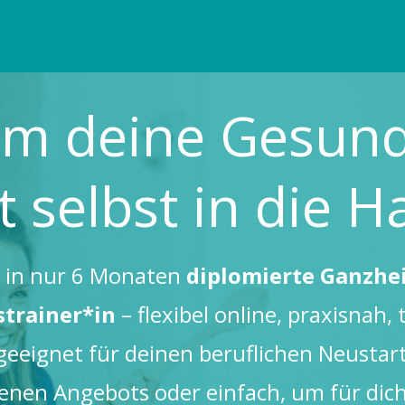
m deine Gesund
zt selbst in die H
 in nur 6 Monaten
diplomierte Ganzhei
trainer*in
– flexibel online, praxisnah, 
geeignet für deinen beruflichen Neustar
enen Angebots oder einfach, um für dich