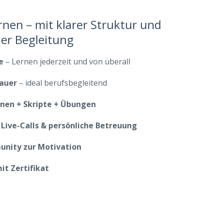
ernen – mit klarer Struktur und
her Begleitung
e
– Lernen jederzeit und von überall
Dauer
– ideal berufsbegleitend
onen + Skripte + Übungen
 Live-Calls & persönliche Betreuung
unity zur Motivation
it Zertifikat