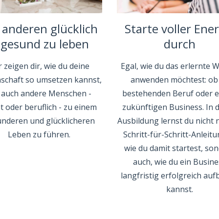
f anderen glücklich
Starte voller Ene
 gesund zu leben
durch
 zeigen dir, wie du deine
Egal, wie du das erlernte 
nschaft so umsetzen kannst,
anwenden möchtest: ob
auch andere Menschen -
bestehenden Beruf oder 
t oder beruflich - zu einem
zukünftigen Business. In d
nderen und glücklicheren
Ausbildung lernst du nicht 
Leben zu führen.
Schritt-für-Schritt-Anleit
wie du damit startest, so
auch, wie du ein Busine
langfristig erfolgreich au
kannst.