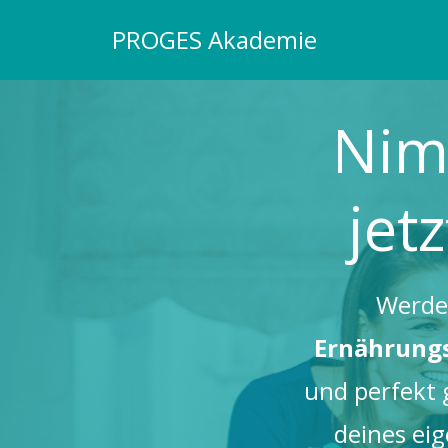
PROGES Akademie
Nim
jet
Werde
Ernährungs
und perfekt 
deines eig