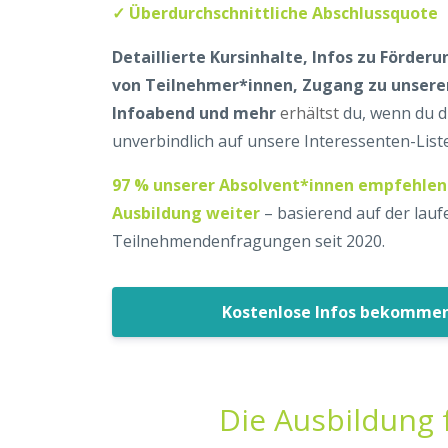
✓ Überdurchschnittliche Abschlussquote
Detaillierte Kursinhalte, Infos zu Förderu
von Teilnehmer*innen, Zugang zu unser
Infoabend und mehr
erhältst
du, wenn du di
unverbindlich auf unsere Interessenten-List
97 % unserer Absolvent*innen empfehlen
Ausbildung weiter
– basierend auf der lau
Teilnehmendenfragungen seit 2020.
Kostenlose Infos bekomme
Die Ausbildung 