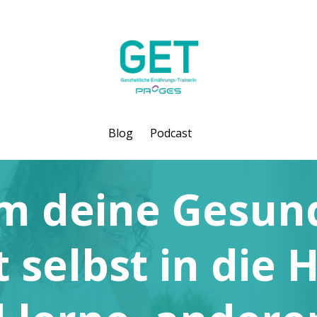
Blog
Podcast
 deine Gesun
t selbst in die