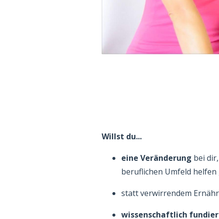
Willst du...
eine Veränderung
bei dir
beruflichen Umfeld helfen
statt verwirrendem Ernä
wissenschaftlich fundie