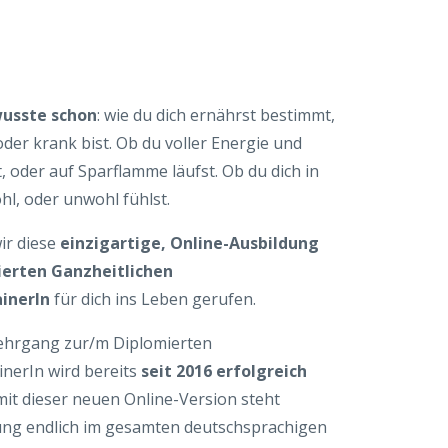
wusste schon
: wie du dich ernährst bestimmt,
der krank bist. Ob du voller Energie und
st, oder auf Sparflamme läufst. Ob du dich in
hl, oder unwohl fühlst.
ir diese
einzigartige, Online-Ausbildung
erten Ganzheitlichen
inerIn
für dich ins Leben gerufen.
ehrgang zur/m Diplomierten
nerIn wird bereits
seit 2016 erfolgreich
it dieser neuen Online-Version steht
dung endlich im gesamten deutschsprachigen