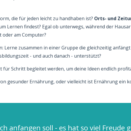
Form, die für jeden leicht zu handhaben ist?
Orts- und Zeit
 zum Lernen findest? Egal ob unterwegs, während der Hausa
et oder am Computer?
n: Lerne zusammen in einer Gruppe die gleichzeitig anfängt 
ildungszeit - und auch danach - unterstützt?
t für Schritt begleitet werden, um deine Ideen endlich prof
n von gesunder Ernährung, oder vielleicht ist Ernährung ein 
ich anfangen soll - es hat so viel Freude 