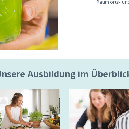
Raum orts- un
nsere Ausbildung im Überblic