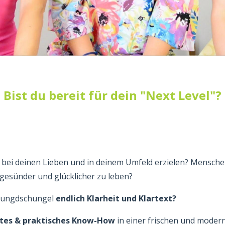
Bist du bereit für dein "Next Level"?
, bei deinen Lieben und in deinem Umfeld erzielen? Mensche
 gesünder und glücklicher zu leben?
hrungdschungel
endlich Klarheit und Klartext?
rtes & praktisches Know-How
in einer frischen und modern