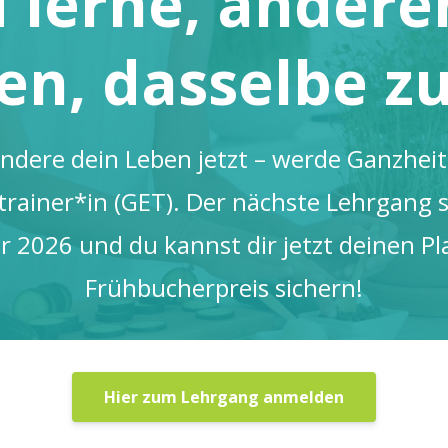
 lerne, andere
en, dasselbe z
ndere dein Leben jetzt – werde Ganzheit
rainer*in (GET). Der nächste Lehrgang s
 2026 und du kannst dir jetzt deinen P
Frühbucherpreis sichern!
Hier zum Lehrgang anmelden