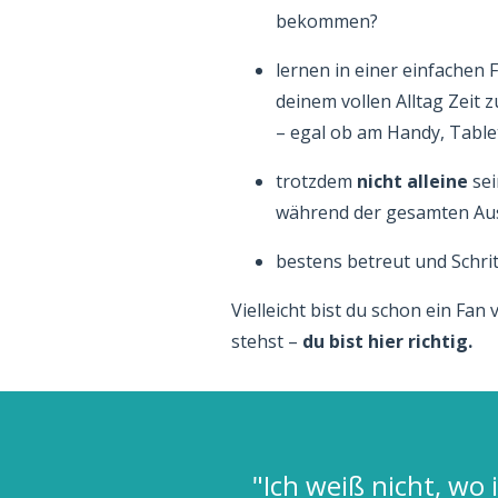
bekommen?
lernen in einer einfachen 
deinem vollen Alltag Zeit
– egal ob am Handy, Tabl
trotzdem
nicht alleine
sei
während der gesamten Ausb
bestens betreut und Schrit
Vielleicht bist du schon ein Fa
stehst –
du bist hier richtig.
lut
"Ich weiß nicht, wo 