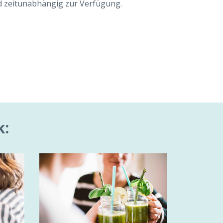
d zeitunabhängig zur Verfügung.
k: